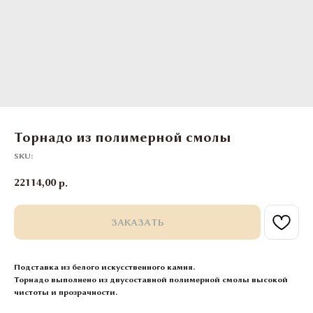
Торнадо из полимерной смолы
SKU:
22114,00
р.
ЗАКАЗАТЬ
Подставка из белого искусственного камня.
Торнадо выполнено из двусоставной полимерной смолы высокой
чистоты и прозрачности.