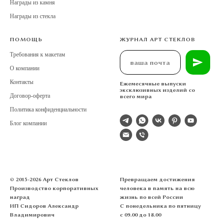
Награды из камня
Награды из стекла
ПОМОЩЬ
ЖУРНАЛ АРТ СТЕКЛОВ
Требования к макетам
О компании
Контакты
Ежемесячные выпуски
эксклюзивных изделий со
Договор-оферта
всего мира
Политика конфиденциальности
Блог компании
© 2015-2026 Арт Стеклов
Превращаем достижения
Производство корпоративных
человека в память на всю
наград
жизнь по всей России
ИП Сидоров Александр
С понедельника по пятницу
Владимирович
с 09.00 до 18.00