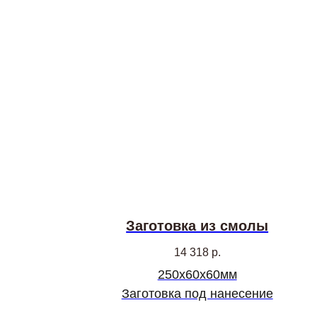
Заготовка из смолы
14 318
р.
250х60х60мм
Заготовка под нанесение