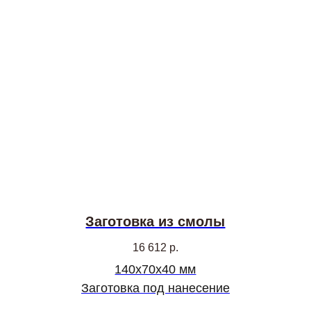
Заготовка из смолы
16 612
р.
140х70х40 мм
Заготовка под нанесение