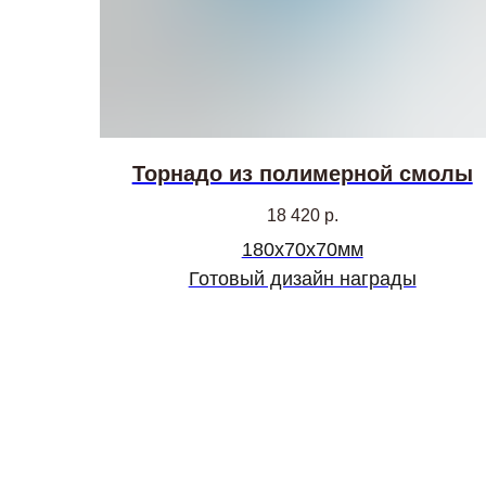
Торнадо из полимерной смолы
18 420
р.
180х70х70мм
Готовый дизайн награды