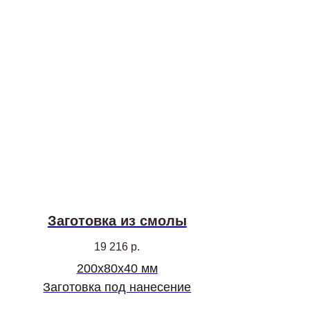
Заготовка из смолы
19 216
р.
200х80х40 мм
Заготовка под нанесение