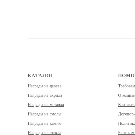
КАТАЛОГ
ПОМ
Награды из дерева
Требован
Награды из акрила
О компа
Награды из металла
Контакт
Награды из смолы
Договор-
Награды из камня
Политик
Награды из стекла
Блог ко