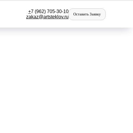
+
7 (962) 705-30-10
Оставить Заявку
zakaz@artst
eklov.ru