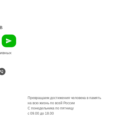
В
зивных
Превращаем достижения человека в память
на всю жизнь по всей России
С понедельника по пятницу
с 09.00 до 18.00