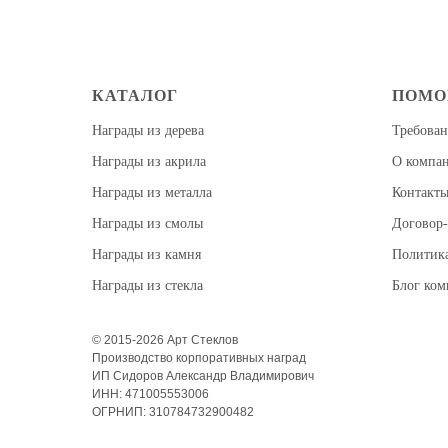
КАТАЛОГ
ПОМ
Награды из дерева
Требован
Награды из акрила
О компа
Награды из металла
Контакт
Награды из смолы
Договор-
Награды из камня
Политик
Награды из стекла
Блог ко
© 2015-2026 Арт Стеклов
Производство корпоративных наград
ИП Сидоров Александр Владимирович
ИНН: 471005553006
ОГРНИП: 310784732900482