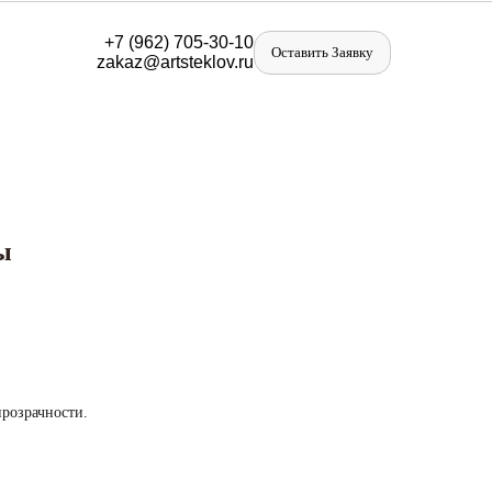
+
7 (962) 705-30-10
Оставить Заявку
zakaz@artst
eklov.ru
ы
розрачности.