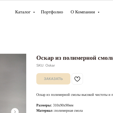
Каталог
Портфолио
О Компании
Оскар из полимерной смол
SKU:
Oskar
ЗАКАЗАТЬ
Оскар из полимерной смолы высокой чистоты и п
Размеры:
310х90х90мм
Материал :
полимерная смола