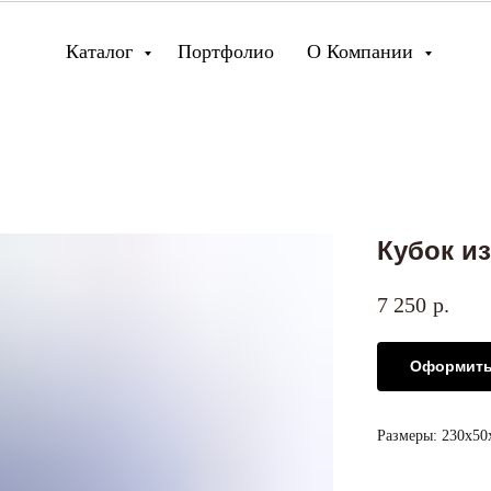
Каталог
Портфолио
О Компании
Кубок из
7 250
р.
Оформить
Размеры: 230х5