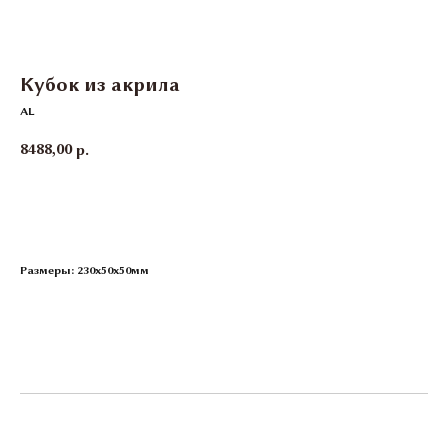
Кубок из акрила
AL
8488,00
р.
Оформить заказ
Размеры: 230х50х50мм