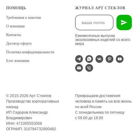
ПОМОЩЬ
ЖУРНАЛ АРТ СТЕКЛОВ
Требования к макетам
О компании
Контакты
Ежемесячные выпуски
эксклюзивных изделий со всего
Договор-оферта
мира
Политика конфиденциальности
Блог компании
© 2015-2026 Арт Стеклов
Превращаем достижения
Производство корпоративных
человека в память на всю жизнь
наград
по всей России
ИП Сидоров Александр
С понедельника по пятницу
Владимирович
с 09.00 до 18.00
ИНН: 471005553006
ОГРНИП: 310784732900482