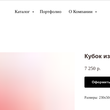
Каталог
Портфолио
О Компании
Кубок из
7 250
р.
Оформить
Размеры: 230х5