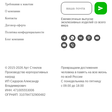
Требования к макетам
О компании
Контакты
Ежемесячные выпуски
эксклюзивных изделий со всего
Договор-оферта
мира
Политика конфиденциальности
Блог компании
© 2015-2026 Арт Стеклов
Превращаем достижения
Производство корпоративных
человека в память на всю жизнь
наград
по всей России
ИП Сидоров Александр
С понедельника по пятницу
Владимирович
с 09.00 до 18.00
ИНН: 471005553006
ОГРНИП: 310784732900482