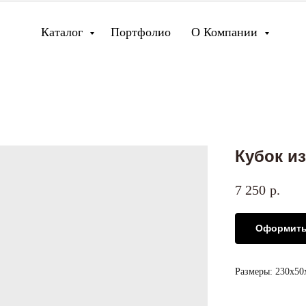
Каталог
Портфолио
О Компании
Кубок из
7 250
р.
Оформить
Размеры: 230х5