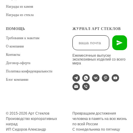
Награды из камня
Награды из стекла
ПОМОЩЬ
ЖУРНАЛ АРТ СТЕКЛОВ
Требования к макетам
О компании
Контакты
Ежемесячные выпуски
эксклюзивных изделий со всего
Договор-оферта
мира
Политика конфиденциальности
Блог компании
© 2015-2026 Арт Стеклов
Превращаем достижения
Производство корпоративных
человека в память на всю жизнь
наград
по всей России
ИП Сидоров Александр
С понедельника по пятницу