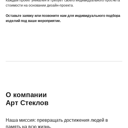
Каждый проект уникален и требует своего индивидуального просчета
стоимости на основании дизайн-проекта.
Оставьте заявку или позвоните нам для индивидуального подбора
изделий под ваше мероприятие.
О компании
Арт Стеклов
Наша миссия: превращать достижения людей в
память на всю жизнь.