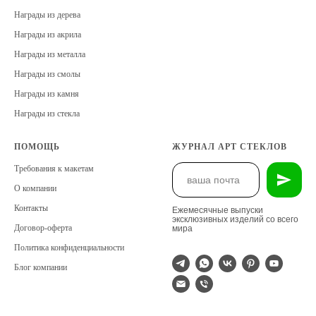
Награды из дерева
Награды из акрила
Награды из металла
Награды из смолы
Награды из камня
Награды из стекла
ПОМОЩЬ
ЖУРНАЛ АРТ СТЕКЛОВ
Требования к макетам
О компании
Контакты
Ежемесячные выпуски
эксклюзивных изделий со всего
Договор-оферта
мира
Политика конфиденциальности
Блог компании