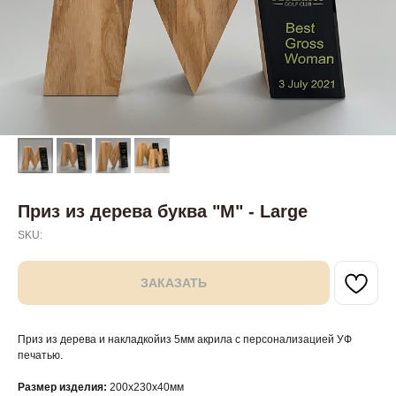
Приз из дерева буква "М" - Large
SKU:
ЗАКАЗАТЬ
Приз из дерева и накладкойиз 5мм акрила с персонализацией УФ
печатью.
Размер изделия:
200х230х40мм