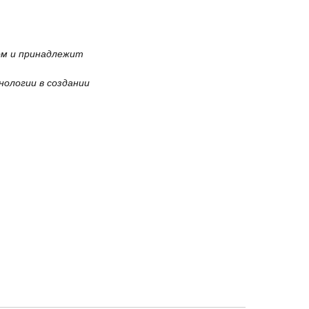
ом и принадлежит
нологии в создании