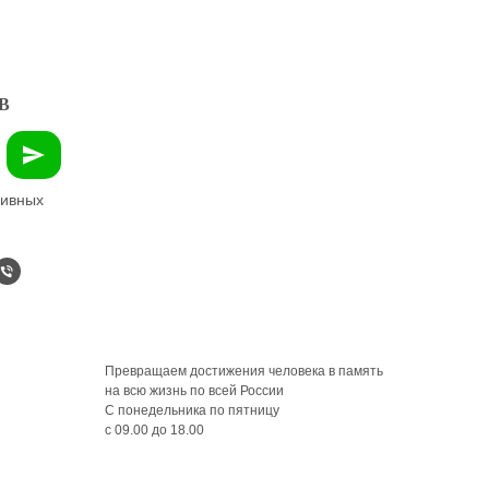
В
зивных
Превращаем достижения человека в память
на всю жизнь по всей России
С понедельника по пятницу
с 09.00 до 18.00