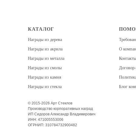
КАТАЛОГ
ПОМ
Награды из дерева
Требован
Награды из акрила
О компа
Награды из металла
Контакт
Награды из смолы
Договор-
Награды из камня
Политик
Награды из стекла
Блог ко
© 2015-2026 Арт Стеклов
Производство корпоративных наград
ИП Сидоров Александр Владимирович
ИНН: 471005553006
ОГРНИП: 310784732900482