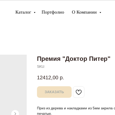
Каталог
Портфолио
О Компании
Премия "Доктор Питер"
SKU:
12412,00
р.
ЗАКАЗАТЬ
Приз из дерева и накладками из 5мм акрила
печатью.