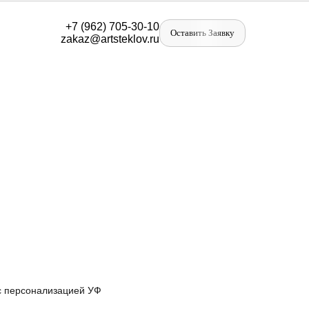
+
7 (962) 705-30-10
Оставить Заявку
zakaz@artst
eklov.ru
 с персонализацией УФ