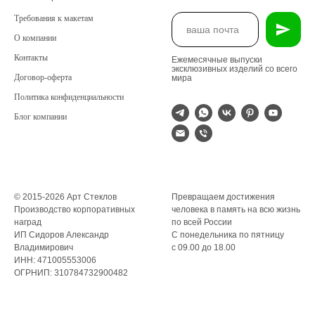
Требования к макетам
О компании
Контакты
Ежемесячные выпуски
эксклюзивных изделий со всего
Договор-оферта
мира
Политика конфиденциальности
Блог компании
© 2015-2026 Арт Стеклов
Превращаем достижения
Производство корпоративных
человека в память на всю жизнь
наград
по всей России
ИП Сидоров Александр
С понедельника по пятницу
Владимирович
с 09.00 до 18.00
ИНН: 471005553006
ОГРНИП: 310784732900482