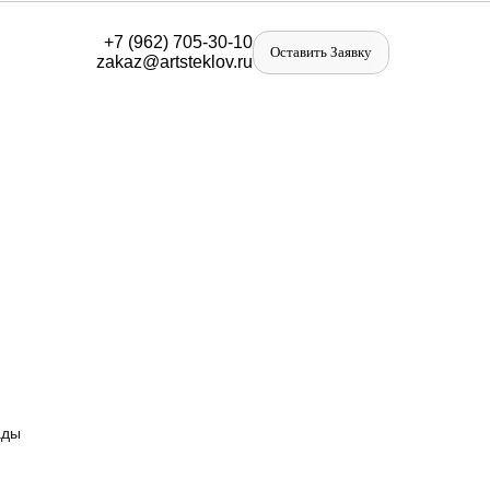
+
7 (962) 705-30-10
Оставить Заявку
zakaz@artst
eklov.ru
ады