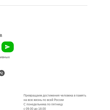
В
зивных
Превращаем достижения человека в память
на всю жизнь по всей России
С понедельника по пятницу
с 09.00 до 18.00