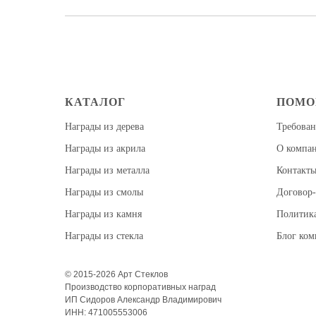
КАТАЛОГ
ПОМ
Награды из дерева
Требован
Награды из акрила
О компа
Награды из металла
Контакт
Награды из смолы
Договор-
Награды из камня
Политик
Награды из стекла
Блог ко
© 2015-2026 Арт Стеклов
Производство корпоративных наград
ИП Сидоров Александр Владимирович
ИНН: 471005553006