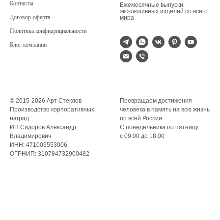
Контакты
Ежемесячные выпуски
эксклюзивных изделий со всего
Договор-оферта
мира
Политика конфиденциальности
Блог компании
© 2015-2026 Арт Стеклов
Превращаем достижения
Производство корпоративных
человека в память на всю жизнь
наград
по всей России
ИП Сидоров Александр
С понедельника по пятницу
Владимирович
с 09.00 до 18.00
ИНН: 471005553006
ОГРНИП: 310784732900482