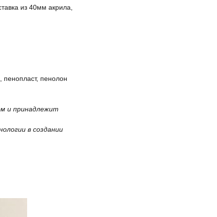
тавка из 40мм акрила,
, пенопласт, пенолон
ом и принадлежит
нологии в создании