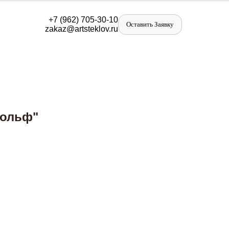
+
7 (962) 705-30-10
Оставить Заявку
zakaz@artst
eklov.ru
гольф"