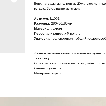
Верх награды выполнен из 20мм акрила, подс
вставка бриллианта из стекла.
Артикул:
L1001
Размеры:
280х80х80мм
Материал:
акрил
Персонализация:
УФ печать
Упаковка:
транспортная - общий гофрокороб
Данное изделие является готовым проект
заказчику.
Но мы можем использовать эту идею и тех
Вашего проекта.
Материал: акрил