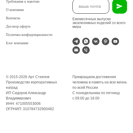
Требования к макетам
О компании
Контакты
Ежемесячные выпуски
эксклюзивных изделий со всего
Договор-оферта
мира
Политика конфиденциальности
Блог компании
© 2015-2026 Арт Стеклов
Превращаем достижения
Производство корпоративных
человека в память на всю жизнь
наград
по всей России
ИП Сидоров Александр
С понедельника по пятницу
Владимирович
с 09.00 до 18.00
ИНН: 471005553006
ОГРНИП: 310784732900482