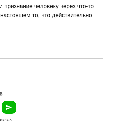
 признание человеку через что-то
 настоящем то, что действительно
В
зивных