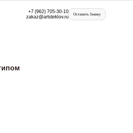
+
7 (962) 705-30-10
Оставить Заявку
zakaz@artst
eklov.ru
отипом