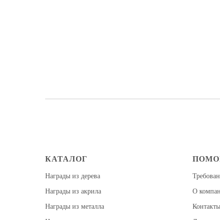
КАТАЛОГ
ПОМ
Награды из дерева
Требован
Награды из акрила
О компа
Награды из металла
Контакт