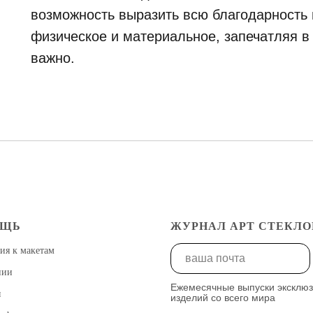
возможность выразить всю благодарность и
физическое и материальное, запечатляя в
важно.
ОЩЬ
ЖУРНАЛ АРТ СТЕКЛО
ия к макетам
нии
Ежемесячные выпуски эксклю
ы
изделий со всего мира