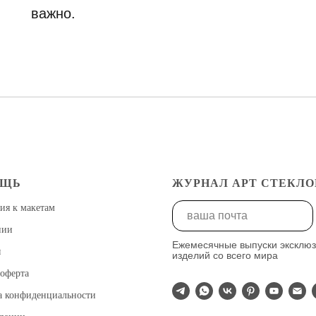
важно.
ОЩЬ
ЖУРНАЛ АРТ СТЕКЛО
ия к макетам
нии
Ежемесячные выпуски эксклю
ы
изделий со всего мира
оферта
а конфиденциальности