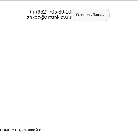
+
7 (962) 705-30-10
Оставить Заявку
zakaz@artst
eklov.ru
орме с подставкой из