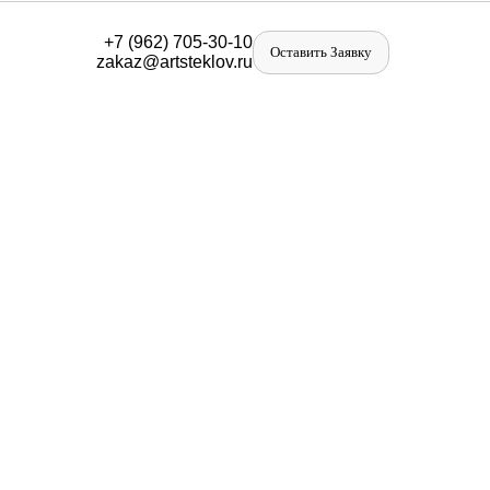
+
7 (962) 705-30-10
Оставить Заявку
zakaz@artst
eklov.ru