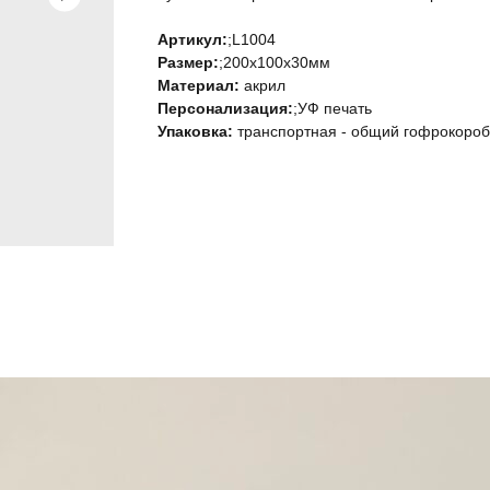
Артикул:
;L1004
Размер:
;200х100х30мм
Материал:
акрил
Персонализация:
;УФ печать
Упаковка:
транспортная - общий гофрокороб