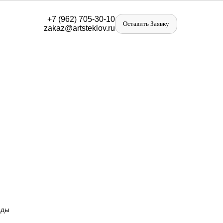
+
7 (962) 705-30-10
Оставить Заявку
zakaz@artst
eklov.ru
ады