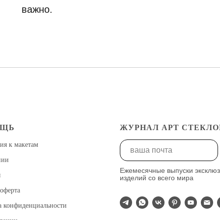
важно.
ОЩЬ
ЖУРНАЛ АРТ СТЕКЛО
ия к макетам
нии
Ежемесячные выпуски эксклю
ы
изделий со всего мира
оферта
а конфиденциальности