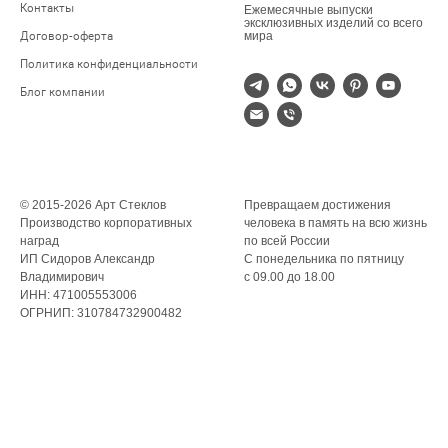
Контакты
Ежемесячные выпуски
эксклюзивных изделий со всего
Договор-оферта
мира
Политика конфиденциальности
Блог компании
© 2015-2026 Арт Стеклов
Превращаем достижения
Производство корпоративных
человека в память на всю жизнь
наград
по всей России
ИП Сидоров Александр
С понедельника по пятницу
Владимирович
с 09.00 до 18.00
ИНН: 471005553006
ОГРНИП: 310784732900482