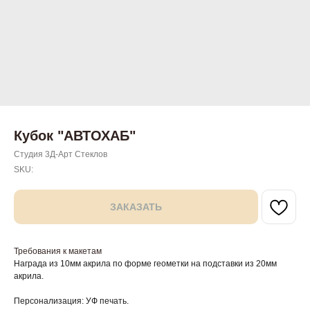
Кубок "АВТОХАБ"
Студия 3Д-Арт Стеклов
SKU:
ЗАКАЗАТЬ
Требования к макетам
Награда из 10мм акрила по форме геометки на подставки из 20мм
акрила.
Персонализация: УФ печать.