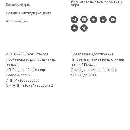
эксклюзивных изделий со всего
Договор-оферта
мира
Политика конфиденциальности
Блог компании
© 2015-2026 Арт Стеклов
Превращаем достижения
Производство корпоративных
человека в память на всю жизнь
наград
по всей России
ИП Сидоров Александр
С понедельника по пятницу
Владимирович
с 09.00 до 18.00
ИНН: 471005553006
ОГРНИП: 310784732900482