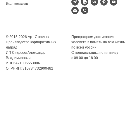
Блог компании
© 2015-2026 Арт Стеклов
Превращаем достижения
Производство корпоративных
человека в память на всю жизнь
наград
по всей России
ИП Сидоров Александр
С понедельника по пятницу
Владимирович
с 09.00 до 18.00
ИНН: 471005553006
ОГРНИП: 310784732900482