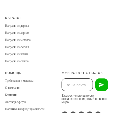
КАТАЛОГ
Награды из дерева
Награды из акрила
Награды из металла
Награды из смолы
Награды из камня
Награды из стекла
ПОМОЩЬ
ЖУРНАЛ АРТ СТЕКЛОВ
Требования к макетам
О компании
Контакты
Ежемесячные выпуски
эксклюзивных изделий со всего
Договор-оферта
мира
Политика конфиденциальности