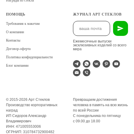
Награды из стекла
ПОМОЩЬ
ЖУРНАЛ АРТ СТЕКЛОВ
Требования к макетам
О компании
Контакты
Ежемесячные выпуски
эксклюзивных изделий со всего
Договор-оферта
мира
Политика конфиденциальности
Блог компании
© 2015-2026 Арт Стеклов
Превращаем достижения
Производство корпоративных
человека в память на всю жизнь
наград
по всей России
ИП Сидоров Александр
С понедельника по пятницу
Владимирович
с 09.00 до 18.00
ИНН: 471005553006
ОГРНИП: 310784732900482