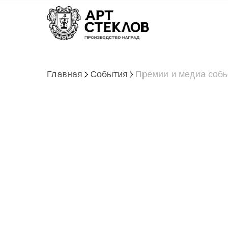
Главная
События
Премии и медиа соб