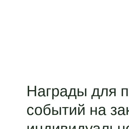
Награды для 
событий на за
индивидуальн