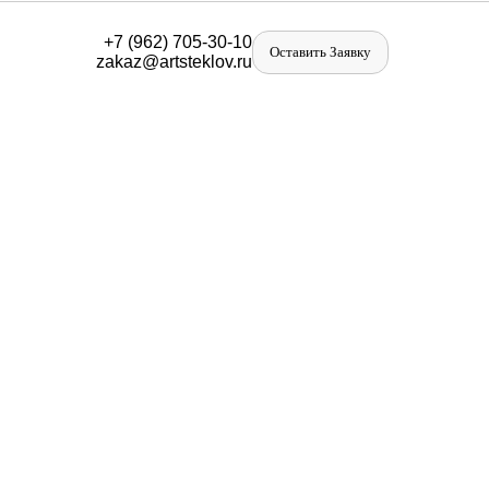
+
7 (962) 705-30-10
Оставить Заявку
zakaz@artst
eklov.ru