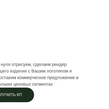
 нуля отрисуем, сделаем рендер
щего изделия с Вашим логотипом и
оставим коммерческое предложение в
ольких ценовых сегментах
ЛУЧИТЬ КП