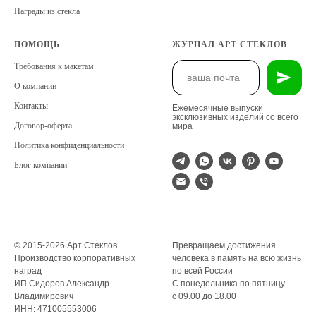
Награды из стекла
ПОМОЩЬ
ЖУРНАЛ АРТ СТЕКЛОВ
Требования к макетам
О компании
Контакты
Ежемесячные выпуски
эксклюзивных изделий со всего
Договор-оферта
мира
Политика конфиденциальности
Блог компании
© 2015-2026 Арт Стеклов
Превращаем достижения
Производство корпоративных
человека в память на всю жизнь
наград
по всей России
ИП Сидоров Александр
С понедельника по пятницу
Владимирович
с 09.00 до 18.00
ИНН: 471005553006