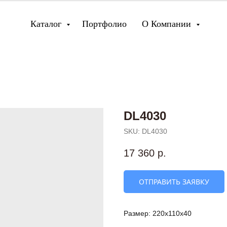
Каталог
Портфолио
О Компании
DL4030
SKU:
DL4030
17 360
р.
ОТПРАВИТЬ ЗАЯВКУ
Размер: 220х110х40