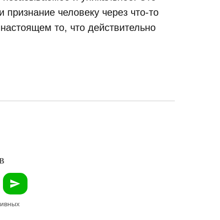
 признание человеку через что-то
 настоящем то, что действительно
В
зивных