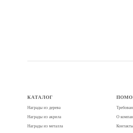
КАТАЛОГ
ПОМ
Награды из дерева
Требован
Награды из акрила
О компа
Награды из металла
Контакт