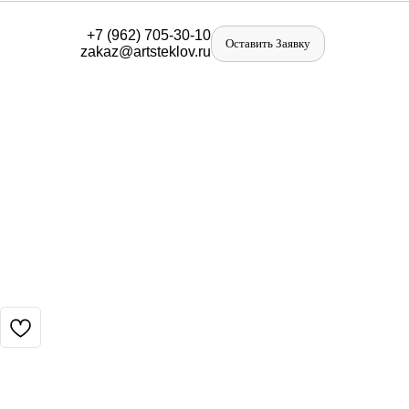
+
7 (962) 705-30-10
Оставить Заявку
zakaz@artst
eklov.ru