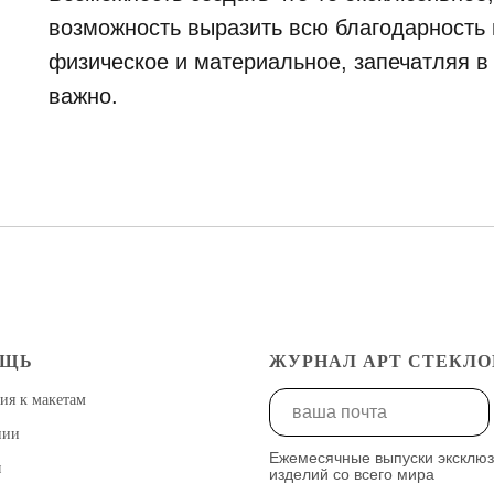
возможность выразить всю благодарность и
физическое и материальное, запечатляя в
важно.
ОЩЬ
ЖУРНАЛ АРТ СТЕКЛО
ия к макетам
нии
Ежемесячные выпуски эксклю
ы
изделий со всего мира