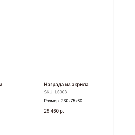
и
Награда из акрила
SKU:
L6003
Размер: 230х75х60
28 460
р.