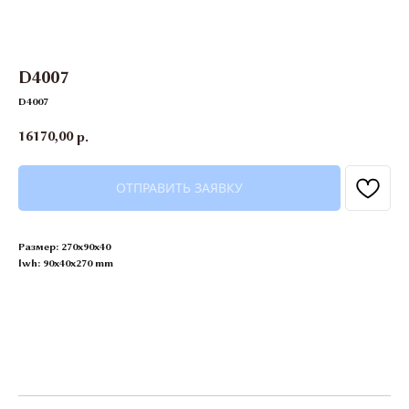
D4007
D4007
16170,00
р.
ОТПРАВИТЬ ЗАЯВКУ
Размер: 270х90х40
lwh: 90x40x270 mm