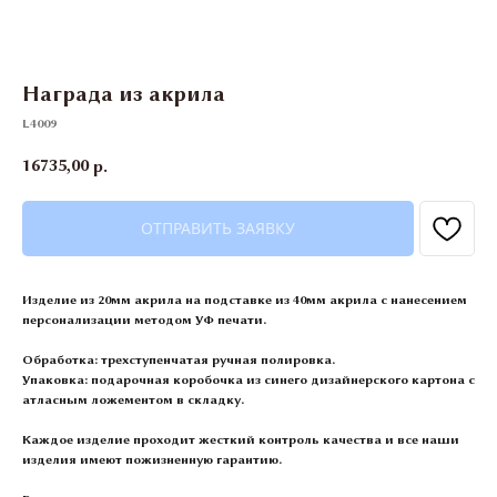
Награда из акрила
L4009
16735,00
р.
ОТПРАВИТЬ ЗАЯВКУ
Изделие из 20мм акрила на подставке из 40мм акрила с нанесением
персонализации методом УФ печати.
Обработка:
трехступенчатая ручная полировка.
Упаковка:
подарочная коробочка из синего дизайнерского картона с
атласным ложементом в складку.
Каждое изделие проходит жесткий контроль качества и все наши
изделия имеют пожизненную гарантию.