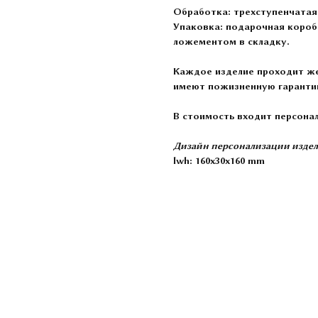
Обработка:
трехступенчатая
Упаковка:
подарочная коробо
ложементом в складку.
Каждое изделие проходит же
имеют пожизненную гаранти
В стоимость входит персона
Дизайн персонализации издел
lwh: 160x30x160 mm