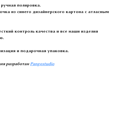
 ручная полировка.
чка из синего дизайнерского картона с атласным
сткий контроль качества и все наши изделия
ю.
лизация и подарочная упаковка.
ия разработан
Pangostudio