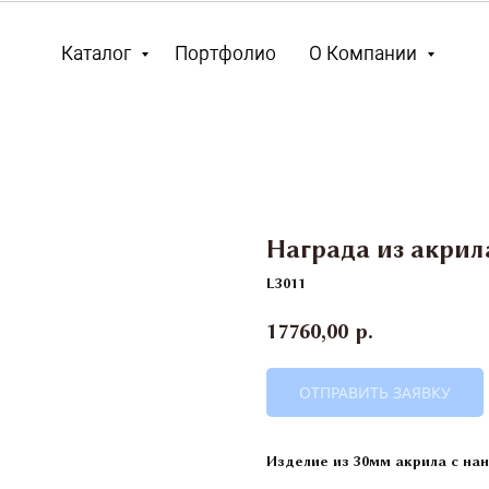
Каталог
Портфолио
О Компании
Награда из акрил
L3011
17760,00
р.
ОТПРАВИТЬ ЗАЯВКУ
Изделие из 30мм акрила с н