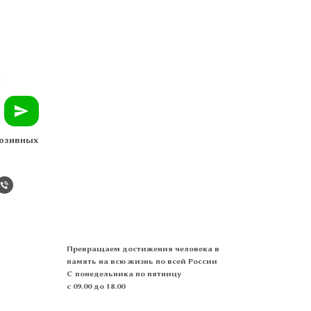
В
юзивных
Превращаем достижения человека в
память на всю жизнь по всей России
С понедельника по пятницу
с 09.00 до 18.00