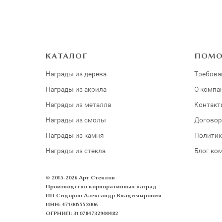
КАТАЛОГ
ПОМ
Награды из дерева
Требова
Награды из акрила
О компа
Награды из металла
Контакт
Награды из смолы
Договор
Награды из камня
Политик
Награды из стекла
Блог ко
© 2015-2026 Арт Стеклов
Производство корпоративных наград
ИП Сидоров Александр Владимирович
ИНН: 471005553006
ОГРНИП: 310784732900482