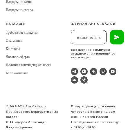
Награды из камня
Награды из стекла
ПОМОЩЬ
ЖУРНАЛ АРТ СТЕКЛОВ
Требования к макетам
О компании
Контакты
Ежемесячные выпуски
эксклюзивных изделий со
Договор-оферта
всего мира
Политика конфиденциальности
Блог компании
© 2015-2026 Арт Стеклов
Превращаем достижения
Производство корпоративных
человека в память на всю
наград
жизнь по всей России
ИП Сидоров Александр
С понедельника по пятницу
Владимирович
с 09.00 до 18.00