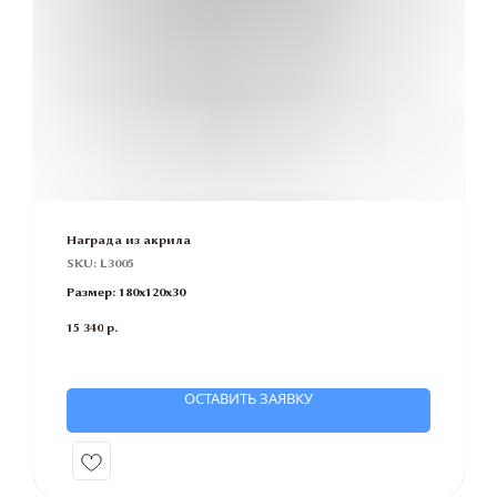
Награда из акрила
SKU:
L3005
Размер: 180х120х30
15 340
р.
ОСТАВИТЬ ЗАЯВКУ