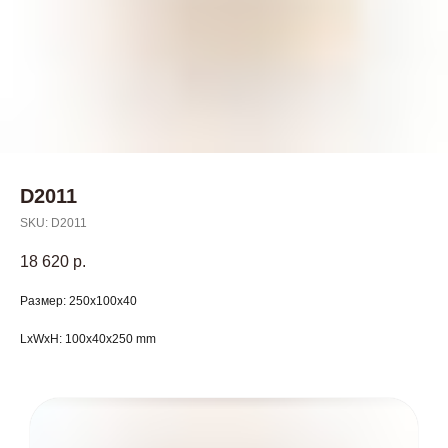
D2011
SKU:
D2011
18 620
р.
Размер: 250х100х40
LxWxH: 100x40x250 mm