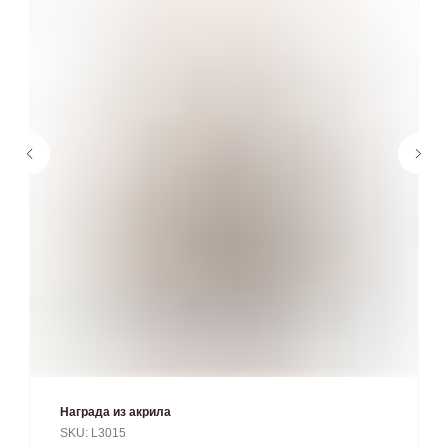
Награда из акрила
SKU:
L3015