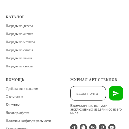
КАТАЛОГ
Награды из дерева
Награды из акрила
Награды из металла
Награды из смолы
Награды из камня
Награды из стекла
ПОМОЩЬ
ЖУРНАЛ АРТ СТЕКЛОВ
Требования к макетам
О компании
Контакты
Ежемесячные выпуски
эксклюзивных изделий со всего
Договор-оферта
мира
Политика конфиденциальности
Блог компании