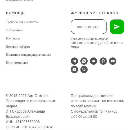
ПОМОЩЬ
ЖУРНАЛ АРТ СТЕКЛОВ
Требования к макетам
О компании
Контакты
Ежемесячные выпуски
эксклюзивных изделий со всего
Договор-оферта
мира
Политика конфиденциальности
Блог компании
© 2015-2026 Арт Стеклов
Превращаем достижения
Производство корпоративных
человека в память на всю жизнь
наград
по всей России
ИП Сидоров Александр
С понедельника по пятницу
Владимирович
с 09.00 до 18.00
ИНН: 471005553006
ОГРНИП: 310784732900482