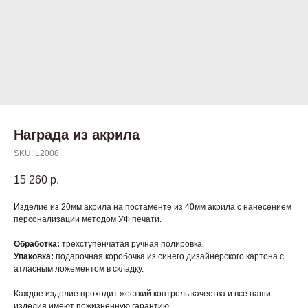
Награда из акрила
SKU:
L2008
15 260
р.
Изделие из 20мм акрила на постаменте из 40мм акрила с нанесением
персонализации методом УФ печати.
Обработка:
трехступенчатая ручная полировка.
Упаковка:
подарочная коробочка из синего дизайнерского картона с
атласным ложементом в складку.
Каждое изделие проходит жесткий контроль качества и все наши
изделия имеют пожизненную гарантию.