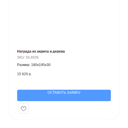
Награда из акрила и дерева
SKU:
DL4026
Размер: 180х195х30
15 620
р.
ОСТАВИТЬ ЗАЯВКУ