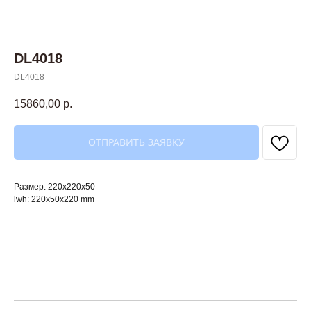
DL4018
DL4018
15860,00
р.
ОТПРАВИТЬ ЗАЯВКУ
Размер: 220х220х50
lwh: 220x50x220 mm