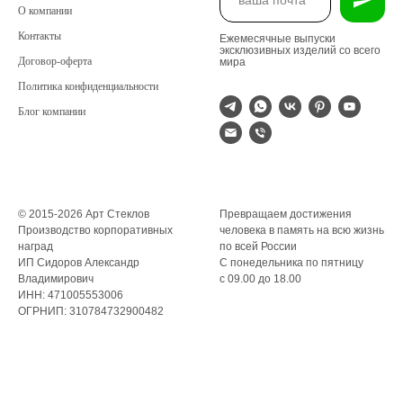
О компании
Контакты
Ежемесячные выпуски
эксклюзивных изделий со всего
Договор-оферта
мира
Политика конфиденциальности
Блог компании
© 2015-2026 Арт Стеклов
Превращаем достижения
Производство корпоративных
человека в память на всю жизнь
наград
по всей России
ИП Сидоров Александр
С понедельника по пятницу
Владимирович
с 09.00 до 18.00
ИНН: 471005553006
ОГРНИП: 310784732900482