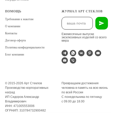
ПОМОЩЬ
ЖУРНАЛ АРТ СТЕКЛОВ
Требования к макетам
О компании
Контакты
Ежемесячные выпуски
эксклюзивных изделий со всего
Договор-оферта
мира
Политика конфиденциальности
Блог компании
© 2015-2026 Арт Стеклов
Превращаем достижения
Производство корпоративных
человека в память на всю жизнь
наград
по всей России
ИП Сидоров Александр
С понедельника по пятницу
Владимирович
с 09.00 до 18.00
ИНН: 471005553006
ОГРНИП: 310784732900482