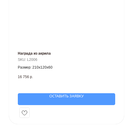
Награда из акрила
SKU:
L2006
Размер: 210х120х60
16 756
р.
ОСТАВИТЬ ЗАЯВКУ