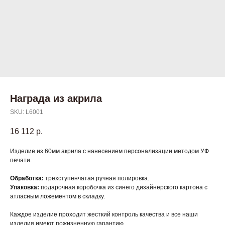
Награда из акрила
SKU:
L6001
16 112
р.
Изделие из 60мм акрила с нанесением персонализации методом УФ
печати.
Обработка:
трехступенчатая ручная полировка.
Упаковка:
подарочная коробочка из синего дизайнерского картона с
атласным ложементом в складку.
Каждое изделие проходит жесткий контроль качества и все наши
изделия имеют пожизненную гарантию.