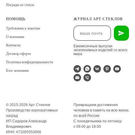
Награды из стекла
ПОМОЩЬ
ЖУРНАЛ АРТ СТЕКЛОВ
Требования к макетам
О компании
Контакты
Ежемесячные выпуски
эксклюзивных изделий со всего
Договор-оферта
мира
Политика конфиденциальности
Блог компании
© 2015-2026 Арт Стеклов
Превращаем достижения
Производство корпоративных
человека в память на всю жизнь
наград
по всей России
ИП Сидоров Александр
С понедельника по пятницу
Владимирович
с 09.00 до 18.00
ИНН: 471005553006