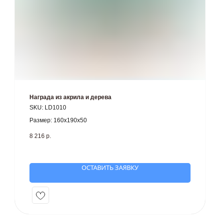
Награда из акрила и дерева
SKU:
LD1010
Размер: 160х190х50
8 216
р.
ОСТАВИТЬ ЗАЯВКУ