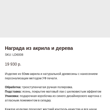
Награда из акрила и дерева
SKU:
LD6008
19 930
р.
Изделие из 60мм акрила и натуральной древесины с нанесением
персонализации методом УФ печати.
Обработка:
трехступенчатая ручная полировка.
Подставка:
ясень, покрытие матовый лак с шелковистым эффектом
Упаковка:
подарочная коробочка из синего дизайнерского картона с
атласным ложементом в складку.
Каждое изделие проходит жесткий контроль качества и все наши