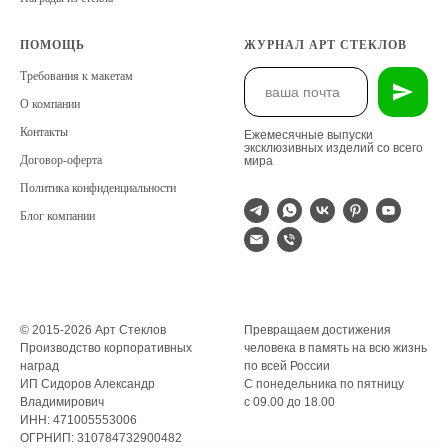
ПОМОЩЬ
ЖУРНАЛ АРТ СТЕКЛОВ
Требования к макетам
О компании
Контакты
Ежемесячные выпуски
эксклюзивных изделий со всего
Договор-оферта
мира
Политика конфиденциальности
Блог компании
© 2015-2026 Арт Стеклов
Превращаем достижения
Производство корпоративных
человека в память на всю жизнь
наград
по всей России
ИП Сидоров Александр
С понедельника по пятницу
Владимирович
с 09.00 до 18.00
ИНН: 471005553006
ОГРНИП: 310784732900482