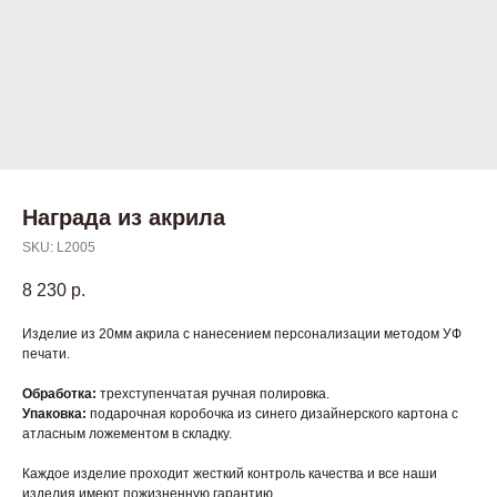
Награда из акрила
SKU:
L2005
8 230
р.
Изделие из 20мм акрила с нанесением персонализации методом УФ
печати.
Обработка:
трехступенчатая ручная полировка.
Упаковка:
подарочная коробочка из синего дизайнерского картона с
атласным ложементом в складку.
Каждое изделие проходит жесткий контроль качества и все наши
изделия имеют пожизненную гарантию.