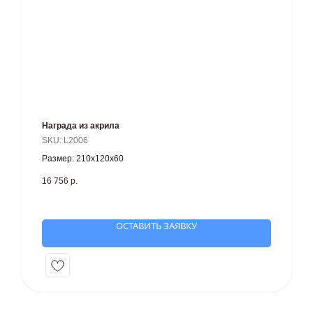
Награда из акрила
SKU:
L2006
Размер: 210х120х60
16 756
р.
ОСТАВИТЬ ЗАЯВКУ