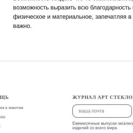
возможность выразить всю благодарность и
физическое и материальное, запечатляя в
важно.
ОЩЬ
ЖУРНАЛ АРТ СТЕКЛО
ия к макетам
нии
Ежемесячные выпуски эксклю
ы
изделий со всего мира