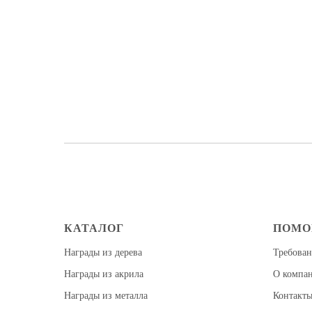
КАТАЛОГ
ПОМ
Награды из дерева
Требован
Награды из акрила
О компа
Награды из металла
Контакт