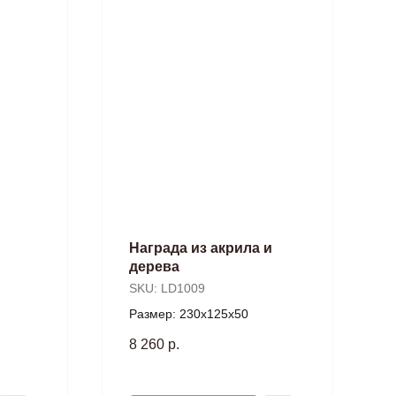
Награда из акрила и
дерева
SKU:
LD1009
Размер: 230х125х50
8 260
р.