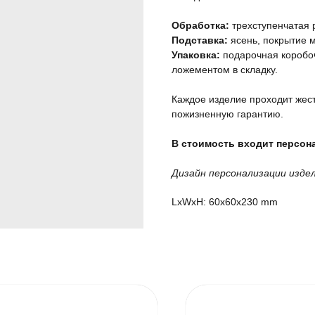
Обработка:
трехступенчатая 
Подставка:
ясень, покрытие 
Упаковка:
подарочная коробоч
ложементом в складку.
Каждое изделие проходит жест
пожизненную гарантию.
В стоимость входит персона
Дизайн персонализации изде
LxWxH: 60x60x230 mm