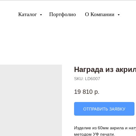
Каталог
Портфолио
О Компании
Награда из акри
SKU:
LD6007
19 810
р.
ОТПРАВИТЬ ЗАЯВКУ
Изделие из 60мм акрила и на
методом УФ печати.