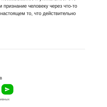
 признание человеку через что-то
 настоящем то, что действительно
В
зивных