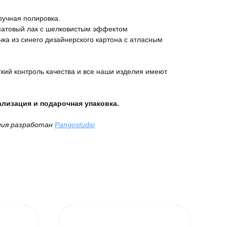
ручная полировка.
матовый лак с шелковистым эффектом
ка из синего дизайнерского картона с атласным
кий контроль качества и все наши изделия имеют
лизация и подарочная упаковка.
лия разработан
Pangostudio