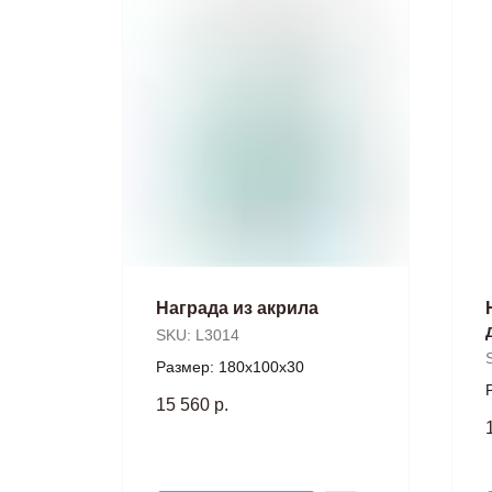
Награда из акрила
SKU:
L3014
Размер: 180х100х30
15 560
р.