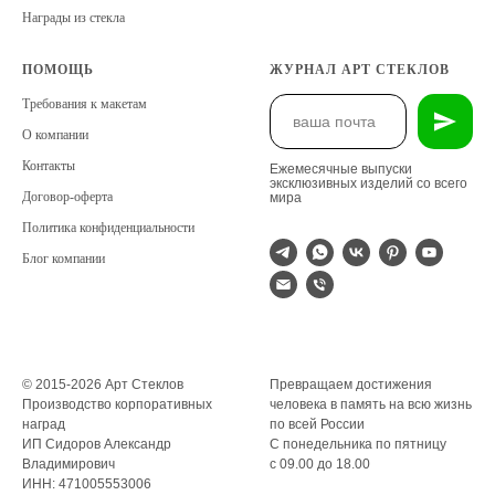
Награды из стекла
ПОМОЩЬ
ЖУРНАЛ АРТ СТЕКЛОВ
Требования к макетам
О компании
Контакты
Ежемесячные выпуски
эксклюзивных изделий со всего
Договор-оферта
мира
Политика конфиденциальности
Блог компании
© 2015-2026 Арт Стеклов
Превращаем достижения
Производство корпоративных
человека в память на всю жизнь
наград
по всей России
ИП Сидоров Александр
С понедельника по пятницу
Владимирович
с 09.00 до 18.00
ИНН: 471005553006