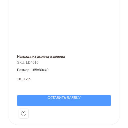
Награда из акрила и дерева
SKU:
LD4016
Размер: 185х80х40
18 112
р.
ОСТАВИТЬ ЗАЯВКУ