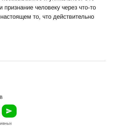
 признание человеку через что-то
 настоящем то, что действительно
В
зивных