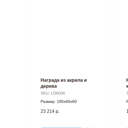
Награда из акрила и
дерева
SKU:
LD6006
Размер: 185х60х60
23 214
р.