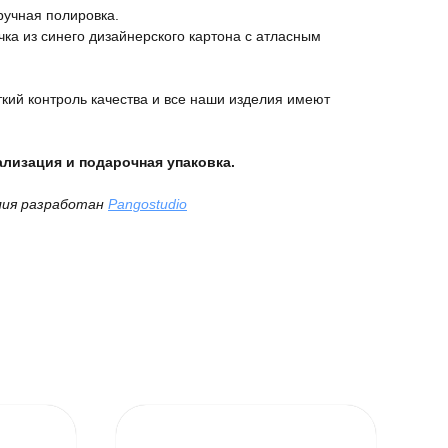
ручная полировка.
ка из синего дизайнерского картона с атласным
кий контроль качества и все наши изделия имеют
лизация и подарочная упаковка.
лия разработан
Pangostudio