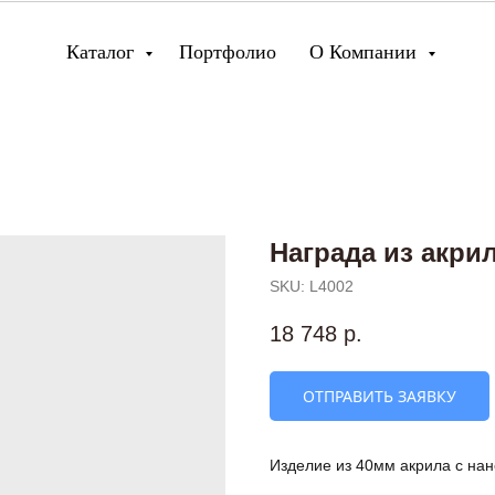
Каталог
Портфолио
О Компании
Награда из акри
SKU:
L4002
18 748
р.
ОТПРАВИТЬ ЗАЯВКУ
Изделие из 40мм акрила с на