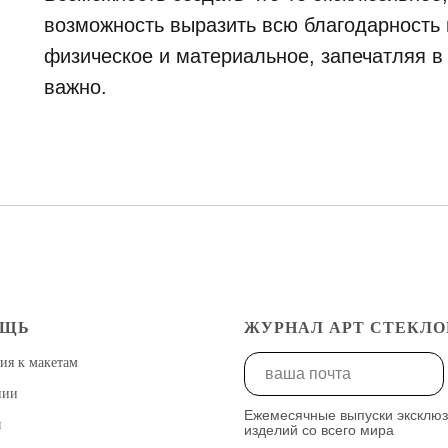
возможность выразить всю благодарность и
физическое и материальное, запечатляя в
важно.
ОЩЬ
ЖУРНАЛ АРТ СТЕКЛО
ия к макетам
нии
Ежемесячные выпуски эксклю
ы
изделий со всего мира