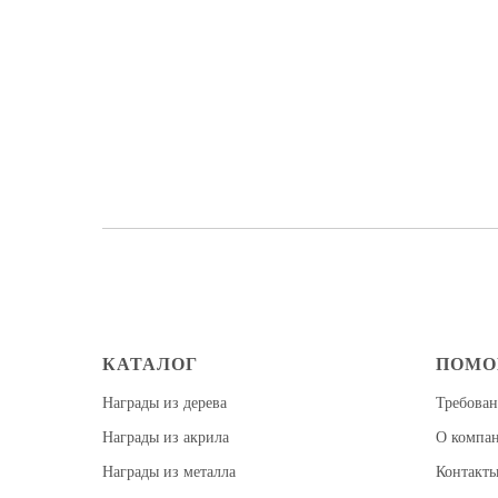
КАТАЛОГ
ПОМ
Награды из дерева
Требован
Награды из акрила
О компа
Награды из металла
Контакт