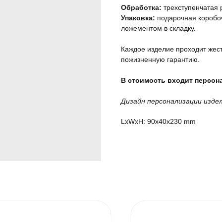
Обработка:
трехступенчатая 
Упаковка:
подарочная коробоч
ложементом в складку.
Каждое изделие проходит жест
пожизненную гарантию.
В стоимость входит персона
Дизайн персонализации изде
LxWxH: 90x40x230 mm