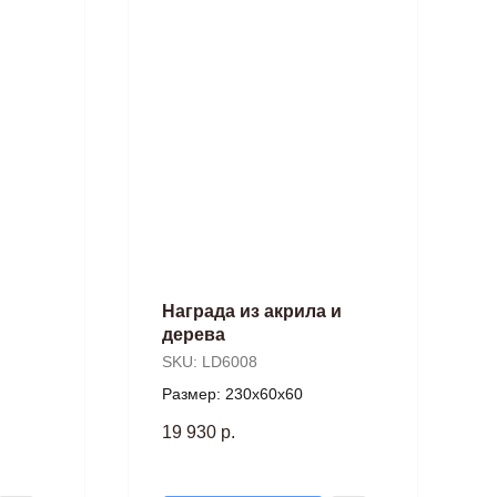
Награда из акрила и
дерева
SKU:
LD6008
Размер: 230х60х60
19 930
р.