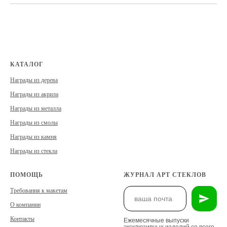
КАТАЛОГ
Награды из дерева
Награды из акрила
Награды из металла
Награды из смолы
Награды из камня
Награды из стекла
ПОМОЩЬ
ЖУРНАЛ АРТ СТЕКЛОВ
Требования к макетам
О компании
Контакты
Ежемесячные выпуски