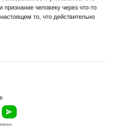
 признание человеку через что-то
 настоящем то, что действительно
В
зивных