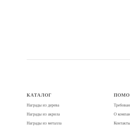
КАТАЛОГ
ПОМ
Награды из дерева
Требован
Награды из акрила
О компа
Награды из металла
Контакт