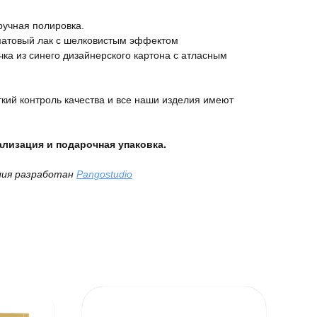
ручная полировка.
матовый лак с шелковистым эффектом
ка из синего дизайнерского картона с атласным
кий контроль качества и все наши изделия имеют
лизация и подарочная упаковка.
лия разработан
Pangostudio