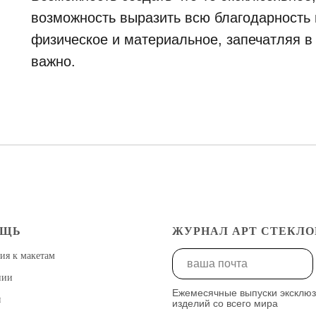
возможность выразить всю благодарность и
физическое и материальное, запечатляя в
важно.
ОЩЬ
ЖУРНАЛ АРТ СТЕКЛО
ия к макетам
нии
Ежемесячные выпуски эксклю
ы
изделий со всего мира