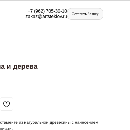
+
7 (962) 705-30-10
Оставить Заявку
zakaz@artst
eklov.ru
ла и дерева
остаменте из натуральной древесины с нанесением
ечати.