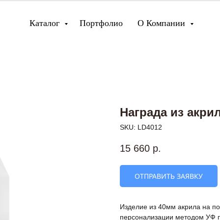
Каталог
Портфолио
О Компании
Награда из акри
SKU:
LD4012
15 660
р.
ОТПРАВИТЬ ЗАЯВКУ
Изделие из 40мм акрила на п
персонализации методом УФ п