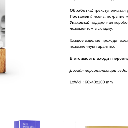
Обработка:
трехступенчатая 
Постамент:
ясень, покрытие 
Упаковка:
подарочная коробоч
ложементом в складку.
Каждое изделие проходит жест
пожизненную гарантию.
В стоимость входит персона
Дизайн персонализации изде
LxWxH: 60x40x160 mm