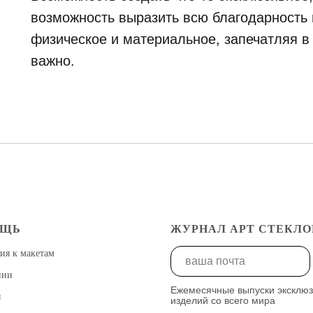
возможность выразить всю благодарность и
физическое и материальное, запечатляя в
важно.
ОЩЬ
ЖУРНАЛ АРТ СТЕКЛО
ия к макетам
нии
Ежемесячные выпуски эксклю
ы
изделий со всего мира