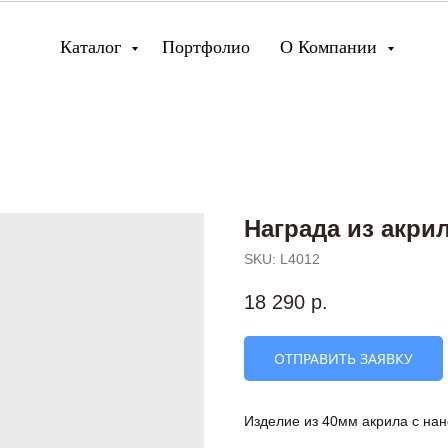
Каталог
Портфолио
О Компании
Награда из акри
SKU:
L4012
18 290
р.
ОТПРАВИТЬ ЗАЯВКУ
Изделие из 40мм акрила с на