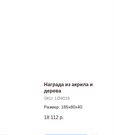
Награда из акрила и
дерева
SKU:
LD4016
Размер: 185х80х40
18 112
р.