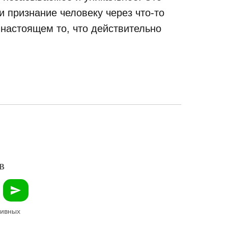
 признание человеку через что-то
 настоящем то, что действительно
В
зивных