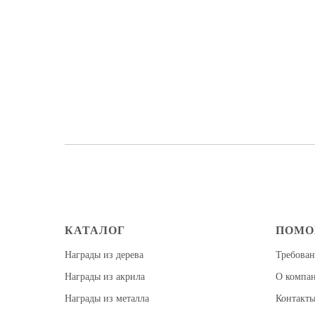
КАТАЛОГ
ПОМ
Награды из дерева
Требован
Награды из акрила
О компа
Награды из металла
Контакт