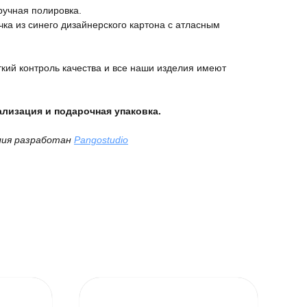
ручная полировка.
ка из синего дизайнерского картона с атласным
кий контроль качества и все наши изделия имеют
лизация и подарочная упаковка.
лия разработан
Pangostudio