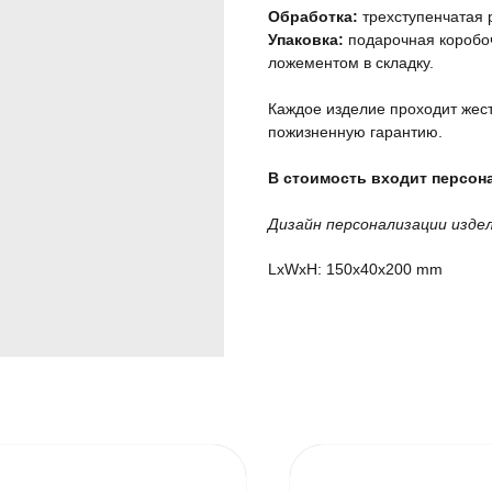
Обработка:
трехступенчатая 
Упаковка:
подарочная коробоч
ложементом в складку.
Каждое изделие проходит жест
пожизненную гарантию.
В стоимость входит персона
Дизайн персонализации изде
LxWxH: 150x40x200 mm