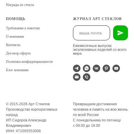
Награды из стекла
ПОМОЩЬ
ЖУРНАЛ АРТ СТЕКЛОВ
Требования к макетам
О компании
Контакты
Ежемесячные выпуски
эксклюзивных изделий со всего
Договор-оферта
мира
Политика конфиденциальности
Блог компании
© 2015-2026 Арт Стеклов
Превращаем достижения
Производство корпоративных
человека в память на всю жизнь
наград
по всей России
ИП Сидоров Александр
С понедельника по пятницу
Владимирович
с 09.00 до 18.00
ИНН: 471005553006