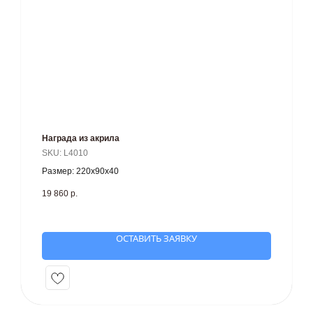
Награда из акрила
SKU:
L4010
Размер: 220х90х40
19 860
р.
ОСТАВИТЬ ЗАЯВКУ