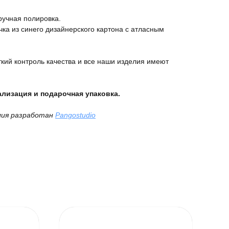
ручная полировка.
ка из синего дизайнерского картона с атласным
кий контроль качества и все наши изделия имеют
лизация и подарочная упаковка.
лия разработан
Pangostudio