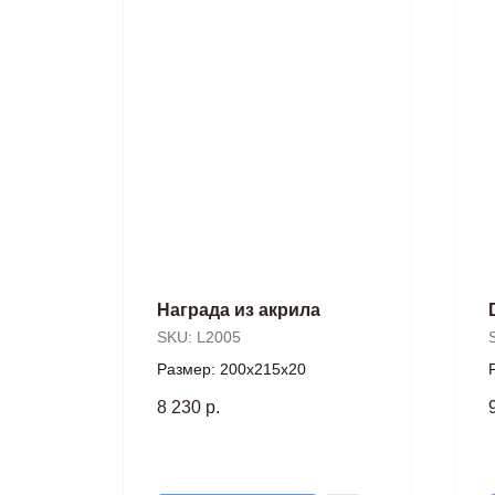
Награда из акрила
SKU:
L2005
Размер: 200х215х20
8 230
р.