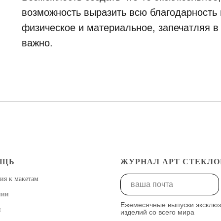
возможность выразить всю благодарность и
физическое и материальное, запечатляя в
важно.
ОЩЬ
ЖУРНАЛ АРТ СТЕКЛО
ия к макетам
нии
Ежемесячные выпуски эксклю
ы
изделий со всего мира