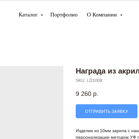
Каталог
Портфолио
О Компании
Награда из акри
SKU:
LD1008
9 260
р.
ОТПРАВИТЬ ЗАЯВКУ
Изделие из 10мм акрила с на
персонализации методом УФ п