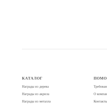
КАТАЛОГ
ПОМ
Награды из дерева
Требован
Награды из акрила
О компа
Награды из металла
Контакт