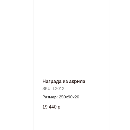
Награда из акрила
SKU:
L2012
Размер: 250х90х20
19 440
р.