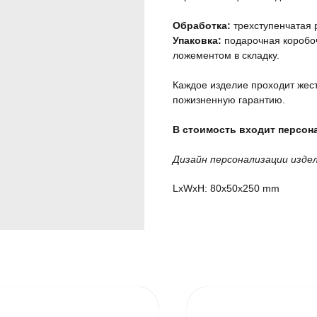
Обработка:
трехступенчатая 
Упаковка:
подарочная коробоч
ложементом в складку.
Каждое изделие проходит жест
пожизненную гарантию.
В стоимость входит персона
Дизайн персонализации изде
LxWxH: 80x50x250 mm