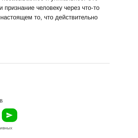
 признание человеку через что-то
 настоящем то, что действительно
В
зивных