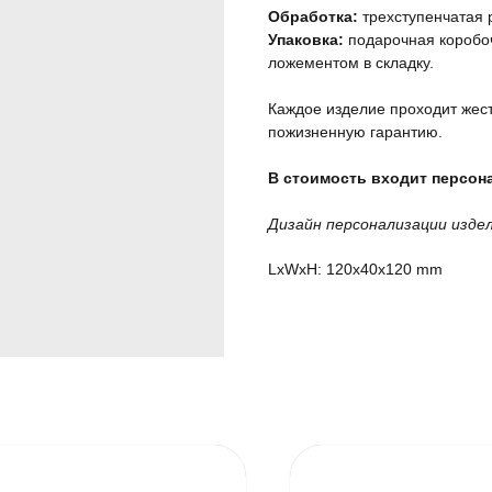
Обработка:
трехступенчатая 
Упаковка:
подарочная коробоч
ложементом в складку.
Каждое изделие проходит жест
пожизненную гарантию.
В стоимость входит персона
Дизайн персонализации изде
LxWxH: 120x40x120 mm