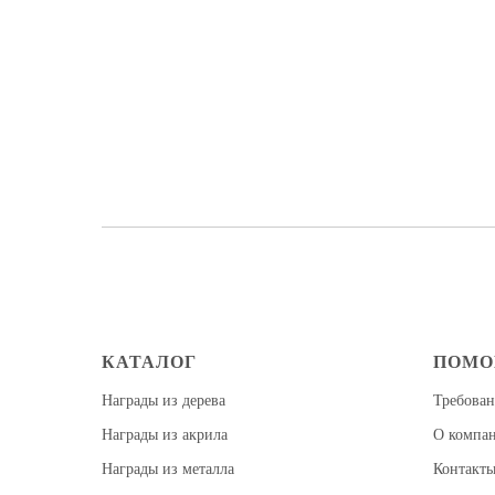
КАТАЛОГ
ПОМ
Награды из дерева
Требован
Награды из акрила
О компа
Награды из металла
Контакт