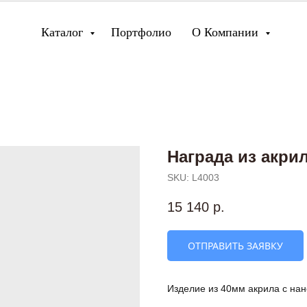
Каталог
Портфолио
О Компании
Награда из акри
SKU:
L4003
15 140
р.
ОТПРАВИТЬ ЗАЯВКУ
Изделие из 40мм акрила с на