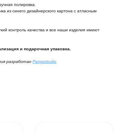
ручная полировка.
ка из синего дизайнерского картона с атласным
кий контроль качества и все наши изделия имеют
лизация и подарочная упаковка.
лия разработан
Pangostudio