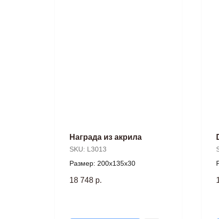
Награда из акрила
SKU:
L3013
Размер: 200х135х30
18 748
р.