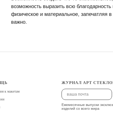
возможность выразить всю благодарность и
физическое и материальное, запечатляя в
важно.
ОЩЬ
ЖУРНАЛ АРТ СТЕКЛО
ия к макетам
нии
Ежемесячные выпуски эксклю
ы
изделий со всего мира