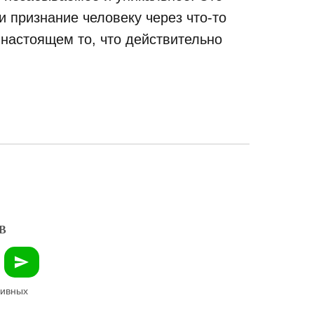
 признание человеку через что-то
 настоящем то, что действительно
В
зивных